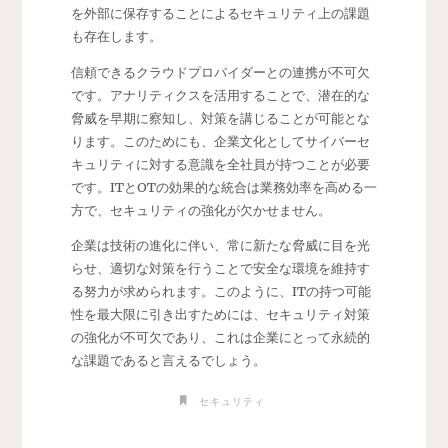
を外部に保存することによるセキュリティ上の課題
も存在します。
信頼できるクラウドプロバイダーとの連携が不可欠
です。アナリティクスを活用することで、潜在的な
脅威を早期に察知し、対策を講じることが可能とな
ります。このためにも、企業文化としてサイバーセ
キュリティに対する意識を全社員が持つことが必要
です。ITとOTの効果的な統合は業務効率を高める一
方で、セキュリティの強化が欠かせません。
企業は技術の進化に伴い、常に新たな脅威に目を光
らせ、適切な対策を行うことで安全な環境を維持す
る努力が求められます。このように、ITの持つ可能
性を最大限に引き出すためには、セキュリティ対策
の強化が不可欠であり、これは企業にとって永続的
な課題であると言えるでしょう。
セキュリティ