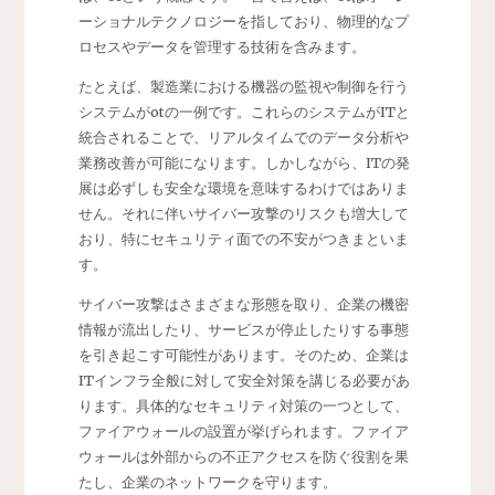
ーショナルテクノロジーを指しており、物理的なプ
ロセスやデータを管理する技術を含みます。
たとえば、製造業における機器の監視や制御を行う
システムがotの一例です。これらのシステムがITと
統合されることで、リアルタイムでのデータ分析や
業務改善が可能になります。しかしながら、ITの発
展は必ずしも安全な環境を意味するわけではありま
せん。それに伴いサイバー攻撃のリスクも増大して
おり、特にセキュリティ面での不安がつきまといま
す。
サイバー攻撃はさまざまな形態を取り、企業の機密
情報が流出したり、サービスが停止したりする事態
を引き起こす可能性があります。そのため、企業は
ITインフラ全般に対して安全対策を講じる必要があ
ります。具体的なセキュリティ対策の一つとして、
ファイアウォールの設置が挙げられます。ファイア
ウォールは外部からの不正アクセスを防ぐ役割を果
たし、企業のネットワークを守ります。