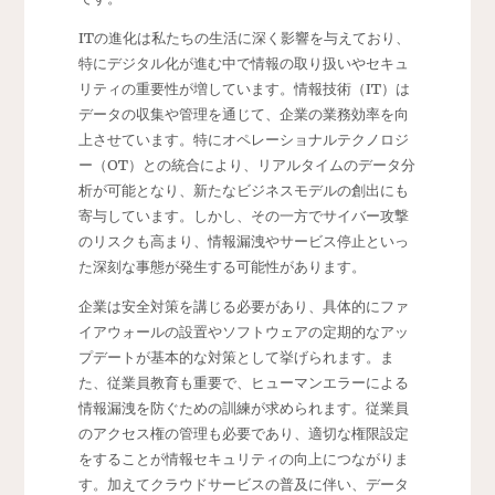
ITの進化は私たちの生活に深く影響を与えており、
特にデジタル化が進む中で情報の取り扱いやセキュ
リティの重要性が増しています。情報技術（IT）は
データの収集や管理を通じて、企業の業務効率を向
上させています。特にオペレーショナルテクノロジ
ー（OT）との統合により、リアルタイムのデータ分
析が可能となり、新たなビジネスモデルの創出にも
寄与しています。しかし、その一方でサイバー攻撃
のリスクも高まり、情報漏洩やサービス停止といっ
た深刻な事態が発生する可能性があります。
企業は安全対策を講じる必要があり、具体的にファ
イアウォールの設置やソフトウェアの定期的なアッ
プデートが基本的な対策として挙げられます。ま
た、従業員教育も重要で、ヒューマンエラーによる
情報漏洩を防ぐための訓練が求められます。従業員
のアクセス権の管理も必要であり、適切な権限設定
をすることが情報セキュリティの向上につながりま
す。加えてクラウドサービスの普及に伴い、データ