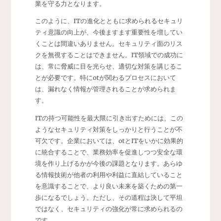
業を守る力となります。
このように、ITの進化とともに求められるセキュリ
ティ意識の向上が、今後ますます重要性を増してい
くことは間違いありません。セキュリティ面のリス
クを無視することはできません。IT領域での成功に
は、常に脅威に目を光らせ、適切な対策を講じるこ
とが必要です。特にotが関わるプロセスにおいて
は、漏れなく情報が管理されることが求められま
す。
ITの持つ可能性を最大限に引き出すためには、この
ようなセキュリティ対策をしっかりと行うことが不
可欠です。企業においては、otとITをいかに効果的
に統合することで、業務効率を促進しつつ安全な環
境を作り上げるかが今後の課題となります。あらゆ
る情報技術が他者の利用や利益に直結していること
を意識することで、より良い未来を築くための第一
歩になるでしょう。ただし、その道程は決して平坦
ではなく、セキュリティの強化が常に求められるの
です。