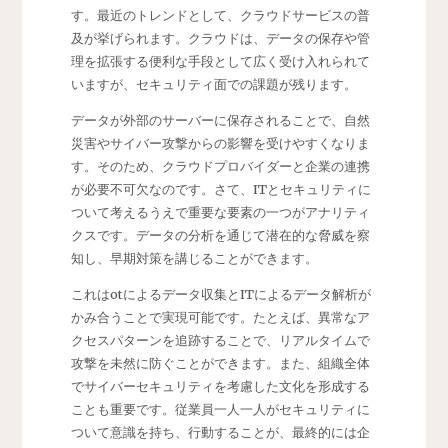
す。最近のトレンドとして、クラウドサービスの普
及が挙げられます。クラウドは、データの保存や管
理を拡張する便利な手段として広く受け入れられて
いますが、セキュリティ面での課題が残ります。
データが外部のサーバーに保存されることで、自然
災害やサイバー攻撃からの影響を受けやすくなりま
す。そのため、クラウドプロバイダーと企業の連携
が必要不可欠なのです。さて、ITとセキュリティに
ついて考えるうえで重要な要素の一つがアナリティ
クスです。データの分析を通じて潜在的な脅威を察
知し、早期対策を講じることができます。
これはotによるデータ収集とITによるデータ解析が
かみ合うことで実現可能です。たとえば、異常なア
クセスパターンを追跡することで、リアルタイムで
攻撃を未然に防ぐことができます。また、組織全体
でサイバーセキュリティを考慮した文化を形成する
ことも重要です。従業員一人一人がセキュリティに
ついて意識を持ち、行動することが、最終的には企