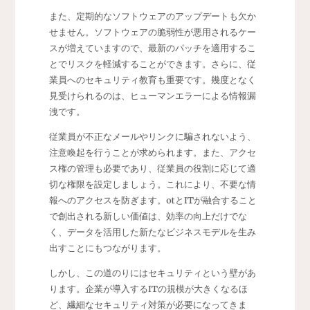
また、定期的なソフトウェアのアップデートも欠か
せません。ソフトウェアの脆弱性が悪用されるケー
スが増えていますので、最新のパッチを適用するこ
とでリスクを軽減することができます。さらに、従
業員へのセキュリティ教育も重要です。幾度となく
見受けられるのは、ヒューマンエラーによる情報漏
洩です。
従業員が不正なメールやリンクに騙されないよう、
注意喚起を行うことが求められます。また、アクセ
ス権の管理も必要であり、従業員の役割に応じて適
切な権限を設定しましょう。これにより、不要な情
報へのアクセスを防ぎます。otとITが融合すること
で創出される新しい価値は、効率の向上だけでな
く、データを活用した新たなビジネスモデルを生み
出すことにもつながります。
しかし、この道のりにはセキュリティという壁があ
ります。企業が導入するITの規模が大きくなるほ
ど、繊細なセキュリティ対策が必要になってきま