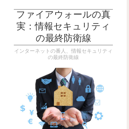
ファイアウォールの真
実：情報セキュリティ
の最終防衛線
インターネットの番人、情報セキュリティ
の最終防衛線