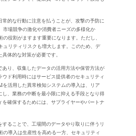
日常的な行動に注意を払うことが、攻撃の予防に
し、市場競争の激化や消費者ニーズの多様化か
技術の役割がますます重要になります。ただし、
セキュリティリスクも増大します。このため、デ
た具体的な対策が必要です。
であり、収集したデータの活用方法や保管方法が
ラウド利用時にはサービス提供者のセキュリティ
AIを活用した異常検知システムの導入は、リア
にし、業務の中断を最小限に抑える手段となり得
ィを確保するためには、サプライヤーやパートナ
をすることで、工場間のデータやり取りに伴うリ
技術の導入は生産性を高める一方、セキュリティ