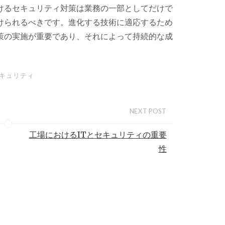
けるセキュリティ対策は業務の一部としてだけで
けられるべきです。進化する技術に適応するため
策の実施が重要であり、それによって持続的な成
キュリティ
NEXT POST
工場におけるITとセキュリティの重要
性