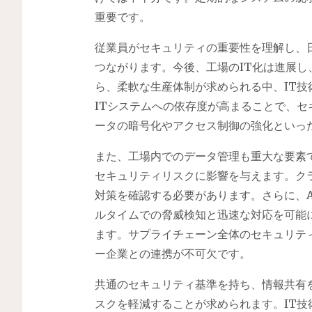
重要です。
従業員がセキュリティの重要性を理解し、
つながります。今後、工場のIT化は進展
ら、柔軟な生産体制が求められる中、IT
ITシステムへの依存度が高まることで、
ータの暗号化やアクセス制御の強化といっ
また、工場内でのデータ管理も重大な要素
セキュリティリスクに影響を与えます。ク
対策を確認する必要があります。さらに、
ルタイムでの脅威検知と迅速な対応を可能
ます。サプライチェーン全体のセキュリテ
ー企業との連携が不可欠です。
共通のセキュリティ基準を持ち、情報共有
スクを軽減することが求められます。IT