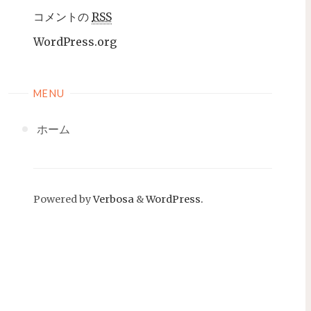
コメントの
RSS
WordPress.org
MENU
ホーム
Powered by
Verbosa
&
WordPress.