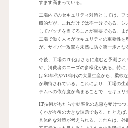
すます高まっている。
工場内でのセキュリティ対策としては、フ
般的だが、これだけでは不十分である。シ
じてパッチを当てることが重要である。ま
工場で働く人々がセキュリティの重要性を
が、サイバー攻撃を未然に防ぐ第一歩とな
今後、工場のIT化はさらに進むと予測さ
や、消費者のニーズの多様化がある。特に
は60年代や70年代の大量生産から、柔軟
が期待されている。これにより、工場の生
テムへの依存度が高まることで、セキュリ
IT技術がもたらす効率化の恩恵を受けつ
くかが今後の大きな課題である。たとえば
具体的な対策が考えられる。これらは、外
不正行為にも目を光らせるための手段でも