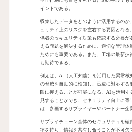
イントである。
収集したデータをどのように活用するのか
ュリティ上のリスクを左右する要因となる
供者のセキュリティ対策も確認する必要が
える問題を解決するために、適切な管理体
ためにも重要である。また、工場の最新技
も期待できる。
例えば、AI（人工知能）を活用した異常
の脅威を自動的に検知し、迅速に対応する
限に抑えることが可能になる。AIを活用
見することができ、セキュリティ向上に寄
は、参画するサプライヤーやパートナー企
サプライチェーン全体のセキュリティを確
準を持ち、情報を共有し合うことが不可欠