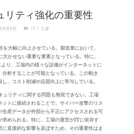
ュリティ強化の重要性
/
4年9月9日
IT
工場
性を大幅に向上させている。
製造業において、
営に欠かせない重要な要素となっている。特に、
により、工場内の様々な設備がインターネットに
、分析することが可能となっている。この動き
現し、コスト削減や品質向上に寄与している。
セキュリティに関する問題も無視できない。工場
ネットに接続されることで、サイバー攻撃のリス
や生産データが外部から不正にアクセスされる可
が求められる。特に、工場の運営がITに依存す
営に直接的な影響を及ぼすため、その重要性はま