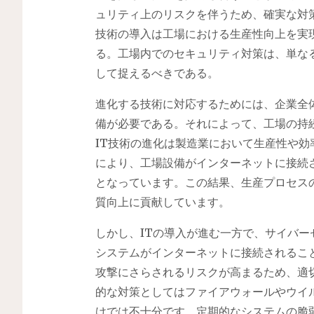
ュリティ上のリスクを伴うため、確実な対
技術の導入は工場における生産性向上を実
る。工場内でのセキュリティ対策は、単な
して捉えるべきである。
進化する技術に対応するためには、企業全
備が必要である。それによって、工場の持
IT技術の進化は製造業において生産性や効
により、工場設備がインターネットに接続
となっています。この結果、生産プロセス
質向上に貢献しています。
しかし、ITの導入が進む一方で、サイバ
システムがインターネットに接続されるこ
攻撃にさらされるリスクが高まるため、適
的な対策としてはファイアウォールやウイ
けでは不十分です。定期的なシステムの脆