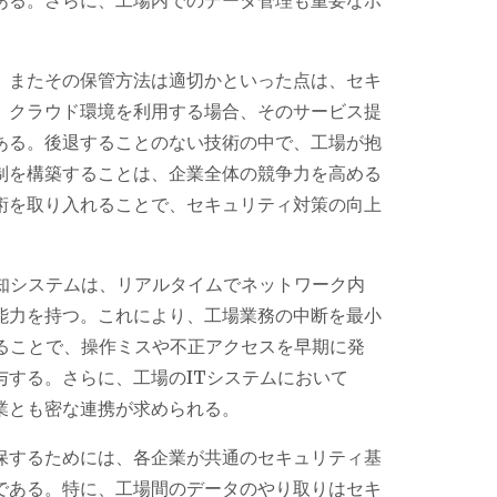
、またその保管方法は適切かといった点は、セキ
。クラウド環境を利用する場合、そのサービス提
ある。後退することのない技術の中で、工場が抱
制を構築することは、企業全体の競争力を高める
術を取り入れることで、セキュリティ対策の向上
検知システムは、リアルタイムでネットワーク内
能力を持つ。これにより、工場業務の中断を最小
することで、操作ミスや不正アクセスを早期に発
与する。さらに、工場のITシステムにおいて
業とも密な連携が求められる。
保するためには、各企業が共通のセキュリティ基
である。特に、工場間のデータのやり取りはセキ