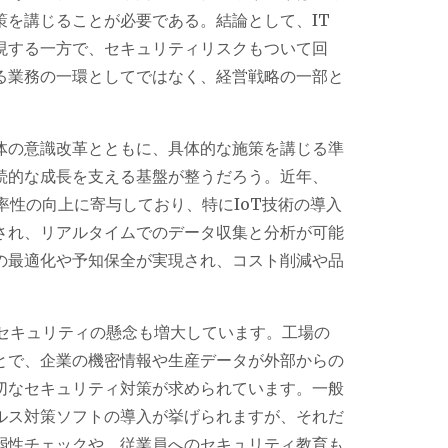
策を講じることが必要である。結論として、IT
現する一方で、セキュリティリスクもついて回
る業務の一環としてではなく、経営戦略の一部と
体の意識改革とともに、具体的な施策を講じる準
続的な成長を支える基盤が整うだろう。近年、
率性の向上に寄与しており、特にIoT技術の導入
され、リアルタイムでのデータ収集と分析が可能
の最適化や予知保全が実現され、コスト削減や品
ーセキュリティの懸念も増大しています。工場の
とで、企業の機密情報や生産データが外部からの
切なセキュリティ対策が求められています。一般
ルス対策ソフトの導入が挙げられますが、それだ
弱性チェックや、従業員へのセキュリティ教育も